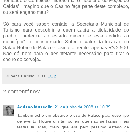
Tombado o Complexo Hidrotermal e Hoteleiro de Poços de
Caldas”. Imagino que o Casino faça parte deste complexo,
ou será engano meu?
Só para você saber: contatei a Secretaria Municipal de
Turismo para descobrir a quem cabia a titularidade do
prédio: "pertence ao estado mineiro e está cedido ao
município", foi o informado. Sobre o valor da locação do
Salão Nobre do Palace Casino, acredite: apenas R$ 2.900.
Não dá nem para o desinfetante necessário para tirar o
cheiro da cerveja...
Rubens Caruso Jr.
às
17:05
2 comentários:
Adriano Mussolin
21 de junho de 2008 às 10:39
Também acho um absurdo o uso do Pálace para esse tipo
de evento. Houve um tempo em que não se faziam mais
festas lá. Mas, creio que era pelo péssimo estado de