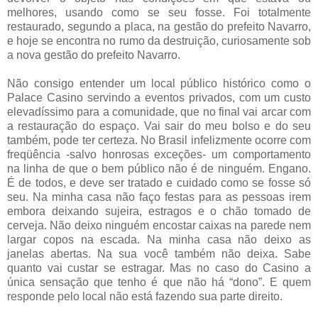
melhores, usando como se seu fosse. Foi totalmente
restaurado, segundo a placa, na gestão do prefeito Navarro,
e hoje se encontra no rumo da destruição, curiosamente sob
a nova gestão do prefeito Navarro.
Não consigo entender um local público histórico como o
Palace Casino servindo a eventos privados, com um custo
elevadíssimo para a comunidade, que no final vai arcar com
a restauração do espaço. Vai sair do meu bolso e do seu
também, pode ter certeza. No Brasil infelizmente ocorre com
freqüência -salvo honrosas exceções- um comportamento
na linha de que o bem público não é de ninguém. Engano.
É de todos, e deve ser tratado e cuidado como se fosse só
seu. Na minha casa não faço festas para as pessoas irem
embora deixando sujeira, estragos e o chão tomado de
cerveja. Não deixo ninguém encostar caixas na parede nem
largar copos na escada. Na minha casa não deixo as
janelas abertas. Na sua você também não deixa. Sabe
quanto vai custar se estragar. Mas no caso do Casino a
única sensação que tenho é que não há “dono”. E quem
responde pelo local não está fazendo sua parte direito.