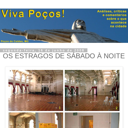
segunda-feira, 16 de junho de 2008
OS ESTRAGOS DE SÁBADO À NOITE