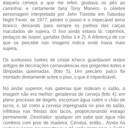
daquela cerveja a que me referi, grudava os pés ao
caminhar, e certamente faria Tony Manero, o célebre
personagem interpretado por John Travolta em Saturday
Night Fever, de 1977, perder o passo e o impecável terno
branco, deixando para sempre os joelhos das calças
maculados de sujeira. O lixo ainda estava lá: copinhos,
pedaços de isopor, garrafas (fotos 1 e 2). A diferença de cor
que se percebe nas imagens indica onde havia mais
sujeira.
Os suntuosos lustres de cristal tcheco guardavam restos
antigos de decorações carnavalescas nos pingentes tortos e
lâmpadas queimadas. (foto 5). Um precário palco foi
montado diretamente sobre o piso, o que é imperdoável.
No andar superior, nas galerias que rodeiam o salão, a
imagem não era melhor: geladeiras de cerveja (foto 4), em
pleno processo de degelo, escorriam água sobre o chão de
tacos, e, tal como a cerveja impregnada no piso do salão,
infiltrava nas frestas dos tacos, proporcionando estrago
permanente. Desolador: qualquer um sabe que água não
combina com piso de madeira. Cerveja, então... Ainda no