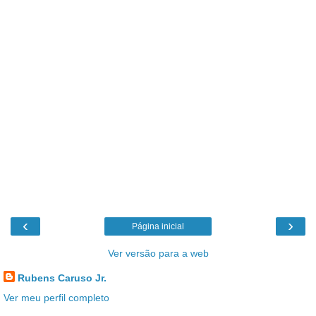
‹
›
Página inicial
Ver versão para a web
Rubens Caruso Jr.
Ver meu perfil completo