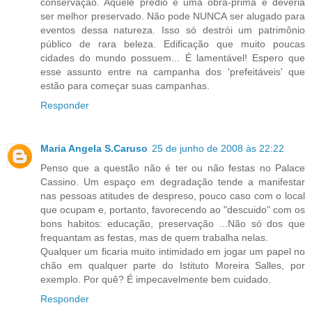
conservação. Aquele prédio é uma obra-prima e deveria
ser melhor preservado. Não pode NUNCA ser alugado para
eventos dessa natureza. Isso só destrói um patrimônio
público de rara beleza. Edificação que muito poucas
cidades do mundo possuem... É lamentável! Espero que
esse assunto entre na campanha dos 'prefeitáveis' que
estão para começar suas campanhas.
Responder
Maria Angela S.Caruso
25 de junho de 2008 às 22:22
Penso que a questão não é ter ou não festas no Palace
Cassino. Um espaço em degradação tende a manifestar
nas pessoas atitudes de despreso, pouco caso com o local
que ocupam e, portanto, favorecendo ao "descuido" com os
bons habitos: educação, preservação ...Não só dos que
frequantam as festas, mas de quem trabalha nelas.
Qualquer um ficaria muito intimidado em jogar um papel no
chão em qualquer parte do Istituto Moreira Salles, por
exemplo. Por quê? É impecavelmente bem cuidado.
Responder