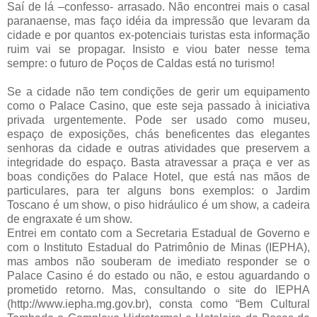
Saí de lá –confesso- arrasado. Não encontrei mais o casal
paranaense, mas faço idéia da impressão que levaram da
cidade e por quantos ex-potenciais turistas esta informação
ruim vai se propagar. Insisto e viou bater nesse tema
sempre: o futuro de Poços de Caldas está no turismo!
Se a cidade não tem condições de gerir um equipamento
como o Palace Casino, que este seja passado à iniciativa
privada urgentemente. Pode ser usado como museu,
espaço de exposições, chás beneficentes das elegantes
senhoras da cidade e outras atividades que preservem a
integridade do espaço. Basta atravessar a praça e ver as
boas condições do Palace Hotel, que está nas mãos de
particulares, para ter alguns bons exemplos: o Jardim
Toscano é um show, o piso hidráulico é um show, a cadeira
de engraxate é um show.
Entrei em contato com a Secretaria Estadual de Governo e
com o Instituto Estadual do Patrimônio de Minas (IEPHA),
mas ambos não souberam de imediato responder se o
Palace Casino é do estado ou não, e estou aguardando o
prometido retorno. Mas, consultando o site do IEPHA
(http://www.iepha.mg.gov.br), consta como “Bem Cultural