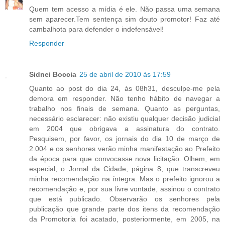
Quem tem acesso a mídia é ele. Não passa uma semana
sem aparecer.Tem sentença sim douto promotor! Faz até
cambalhota para defender o indefensável!
Responder
Sidnei Boccia
25 de abril de 2010 às 17:59
Quanto ao post do dia 24, às 08h31, desculpe-me pela
demora em responder. Não tenho hábito de navegar a
trabalho nos finais de semana. Quanto as perguntas,
necessário esclarecer: não existiu qualquer decisão judicial
em 2004 que obrigava a assinatura do contrato.
Pesquisem, por favor, os jornais do dia 10 de março de
2.004 e os senhores verão minha manifestação ao Prefeito
da época para que convocasse nova licitação. Olhem, em
especial, o Jornal da Cidade, página 8, que transcreveu
minha recomendação na íntegra. Mas o prefeito ignorou a
recomendação e, por sua livre vontade, assinou o contrato
que está publicado. Observarão os senhores pela
publicação que grande parte dos itens da recomendação
da Promotoria foi acatado, posteriormente, em 2005, na