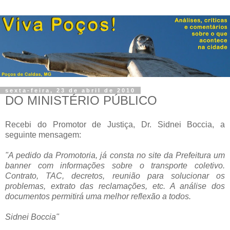
sexta-feira, 23 de abril de 2010
DO MINISTÉRIO PÚBLICO
Recebi do Promotor de Justiça, Dr. Sidnei Boccia, a
seguinte mensagem:
.
"A pedido da Promotoria, já consta no site da Prefeitura um
banner com informações sobre o transporte coletivo.
Contrato, TAC, decretos, reunião para solucionar os
problemas, extrato das reclamações, etc. A análise dos
documentos permitirá uma melhor reflexão a todos.
.
Sidnei Boccia"
.