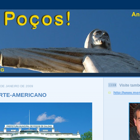
Visite tam
 DE JANEIRO DE 2009
http://www.me
RTE-AMERICANO