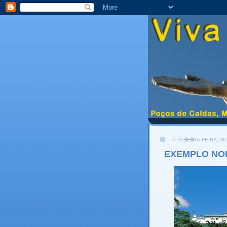
SEXTA-FEIRA, 30
EXEMPLO NO