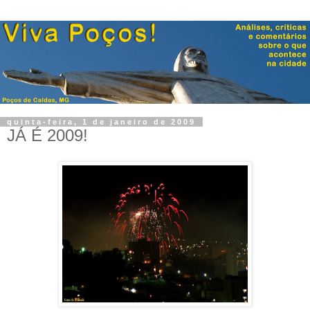
quinta-feira, 1 de janeiro de 2009
JÁ É 2009!