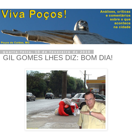
quarta-feira, 10 de fevereiro de 2010
GIL GOMES LHES DIZ: BOM DIA!