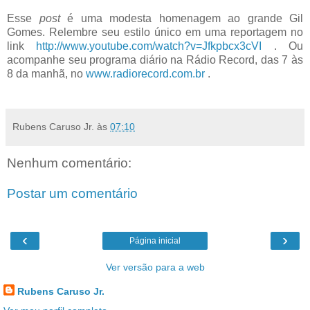
.
Esse
post
é uma modesta homenagem ao grande Gil
Gomes. Relembre seu estilo único em uma reportagem no
link
http://www.youtube.com/watch?v=Jfkpbcx3cVI
. Ou
acompanhe seu programa diário na Rádio Record, das 7 às
8 da manhã, no
www.radiorecord.com.br
.
.
Rubens Caruso Jr.
às
07:10
Nenhum comentário:
Postar um comentário
‹
›
Página inicial
Ver versão para a web
Rubens Caruso Jr.