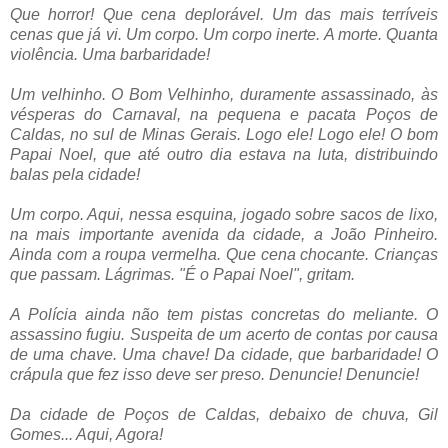
Que horror! Que cena deplorável. Um das mais terríveis
cenas que já vi. Um corpo. Um corpo inerte. A morte. Quanta
violência. Uma barbaridade!
.
.
Um velhinho. O Bom Velhinho, duramente assassinado, às
vésperas do Carnaval, na pequena e pacata Poços de
Caldas, no sul de Minas Gerais. Logo ele! Logo ele! O bom
Papai Noel, que até outro dia estava na luta, distribuindo
balas pela cidade!
.
Um corpo. Aqui, nessa esquina, jogado sobre sacos de lixo,
na mais importante avenida da cidade, a João Pinheiro.
Ainda com a roupa vermelha. Que cena chocante. Crianças
que passam. Lágrimas. "É o Papai Noel", gritam.
.
A Polícia ainda não tem pistas concretas do meliante. O
assassino fugiu. Suspeita de um acerto de contas por causa
de uma chave. Uma chave! Da cidade, que barbaridade! O
crápula que fez isso deve ser preso. Denuncie! Denuncie!
.
Da cidade de Poços de Caldas, debaixo de chuva, Gil
Gomes... Aqui, Agora!