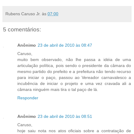
Rubens Caruso Jr.
às
07:00
5 comentários:
Anônimo
23 de abril de 2010 às 08:47
Caruso,
muito bem observado, não lhe passa a idéia de uma
articulação política, pois sendo o presidente da câmara do
mesmo partido do prefeito e a prefeitura não tendo recurso
para iniciar o paço, passou ao Vereador carnavalesco a
incubência de iniciar o projeto e uma vez cravada ali a
câmara ninguém mais tira o tal paço de lá.
Responder
Anônimo
23 de abril de 2010 às 08:51
Caruso,
hoje saiu nota nos atos oficiais sobre a contratação de