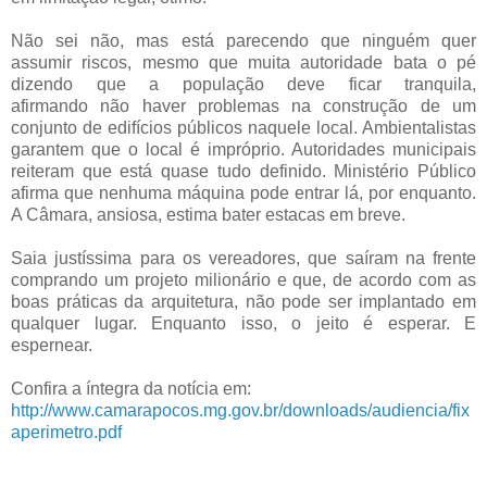
.
Não sei não, mas está parecendo que ninguém quer
assumir riscos, mesmo que muita autoridade bata o pé
dizendo que a população deve ficar tranquila,
afirmando não haver problemas na construção de um
conjunto de edifícios públicos naquele local. Ambientalistas
garantem que o local é impróprio. Autoridades municipais
reiteram que está quase tudo definido. Ministério Público
afirma que nenhuma máquina pode entrar lá, por enquanto.
A Câmara, ansiosa, estima bater estacas em breve.
.
Saia justíssima para os vereadores, que saíram na frente
comprando um projeto milionário e que, de acordo com as
boas práticas da arquitetura, não pode ser implantado em
qualquer lugar. Enquanto isso, o jeito é esperar. E
espernear.
.
Confira a íntegra da notícia em:
http://www.camarapocos.mg.gov.br/downloads/audiencia/fix
aperimetro.pdf
.
.