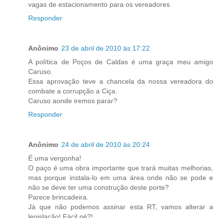
vagas de estacionamento para os vereadores
Responder
Anônimo
23 de abril de 2010 às 17:22
A política de Poços de Caldas é uma graça meu amigo
Caruso.
Essa aprovação teve a chancela da nossa vereadora do
combate a corrupção a Ciça.
Caruso aonde iremos parar?
Responder
Anônimo
24 de abril de 2010 às 20:24
É uma vergonha!
O paço é uma obra importante que trará muitas melhorias,
mas porque instala-lo em uma área onde não se pode e
não se deve ter uma construção deste porte?
Parece brincadeira.
Já que não podemos assinar esta RT, vamos alterar a
legislação! Fácil né?!