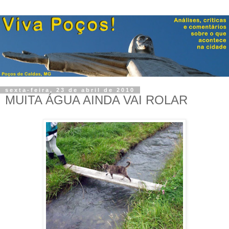
sexta-feira, 23 de abril de 2010
MUITA ÁGUA AINDA VAI ROLAR