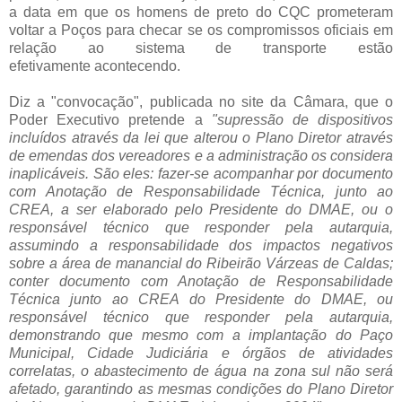
a data em que os homens de preto do CQC prometeram
voltar a Poços para checar se os compromissos oficiais em
relação ao sistema de transporte estão
efetivamente acontecendo.
.
Diz a "convocação", publicada no site da Câmara, que o
Poder Executivo pretende a
"supressão de dispositivos
incluídos através da lei que alterou o Plano Diretor através
de emendas dos vereadores e a administração os considera
inaplicáveis.
São eles: fazer-se acompanhar por documento
com Anotação de Responsabilidade Técnica, junto ao
CREA, a ser elaborado pelo Presidente do DMAE, ou o
responsável técnico que responder pela autarquia,
assumindo a responsabilidade dos impactos negativos
sobre a área de manancial do Ribeirão Várzeas de Caldas;
conter documento com Anotação de Responsabilidade
Técnica junto ao CREA do Presidente do DMAE, ou
responsável técnico que responder pela autarquia,
demonstrando que mesmo com a implantação do Paço
Municipal, Cidade Judiciária e órgãos de atividades
correlatas, o abastecimento de água na zona sul não será
afetado, garantindo as mesmas condições do Plano Diretor