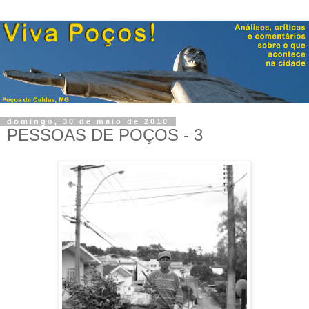
domingo, 30 de maio de 2010
PESSOAS DE POÇOS - 3