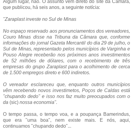
Algum lugar, não. O assunto vem direto do site da Câmara,
que publicou, há seis anos, a seguinte notícia:
"Zaraplast investe no Sul de Minas
No espaço reservado aos pronunciamentos dos vereadores,
Couro Minas disse na Tribuna da Câmara que, conforme
informações do jornal Gazeta Mercantil do dia 29 de julho, o
Sul de Minas, representado pelos municípios de Varginha e
Pouso Alegre receberão nos próximos anos investimentos
de 52 milhões de dólares, com o recebimento de três
empresas do grupo Zaraplast para o acolhimento de cerca
de 1.500 empregos direto e 600 indiretos.
O vereador esclareceu que, enquanto outros municípios
vêm recebendo novos investimetos, Poços de Caldas está
"chupando dedo" e isso nos faz muito preocupados com o
da
(sic)
nossa economia".
O tempo passa, o tempo voa, e a poupança Bamerindus,
que era "uma boa", nem existe mais. E nós, aqui,
continuamos "chupando dedo"...