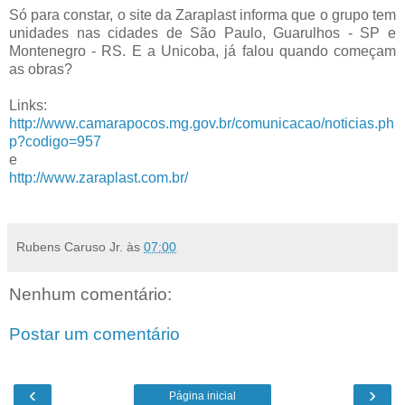
Só para constar, o site da Zaraplast informa que o grupo tem
unidades nas cidades de São Paulo, Guarulhos - SP e
Montenegro - RS. E a Unicoba, já falou quando começam
as obras?
Links:
http://www.camarapocos.mg.gov.br/comunicacao/noticias.ph
p?codigo=957
e
http://www.zaraplast.com.br/
.
Rubens Caruso Jr.
às
07:00
Nenhum comentário:
Postar um comentário
‹
›
Página inicial