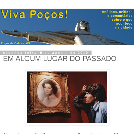
segunda-feira, 9 de agosto de 2010
EM ALGUM LUGAR DO PASSADO