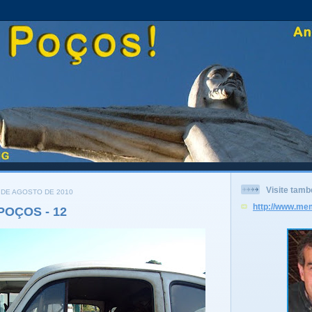
Visite tam
7 DE AGOSTO DE 2010
http://www.me
POÇOS - 12