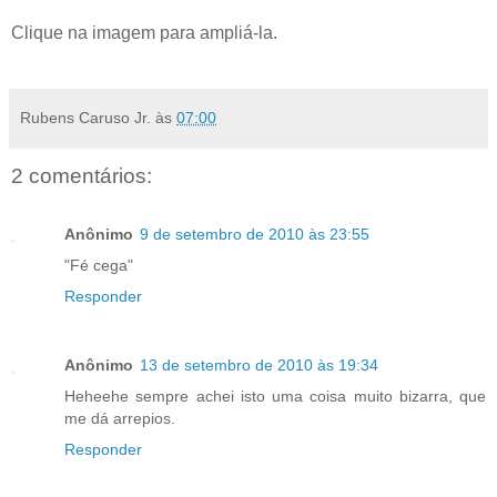
.
Clique na imagem para ampliá-la.
.
Rubens Caruso Jr.
às
07:00
2 comentários:
Anônimo
9 de setembro de 2010 às 23:55
"Fé cega"
Responder
Anônimo
13 de setembro de 2010 às 19:34
Heheehe sempre achei isto uma coisa muito bizarra, que
me dá arrepios.
Responder