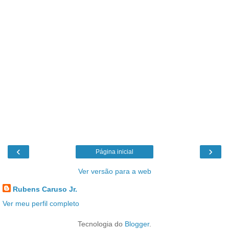
‹
›
Página inicial
Ver versão para a web
Rubens Caruso Jr.
Ver meu perfil completo
Tecnologia do
Blogger
.