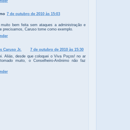
nder
imo
7 de outubro de 2010 às 15:03
a muito bem feita sem ataques a administração e
ue precisamos, Caruso tome como exemplo.
nder
s Caruso Jr.
7 de outubro de 2010 às 15:30
i. Aliás, desde que coloquei o Viva Poços! no ar
 tomado muito, o Conselheiro-Anônimo não faz
nder