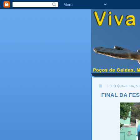
TERÇA-FEIRA, 5
FINAL DA FE