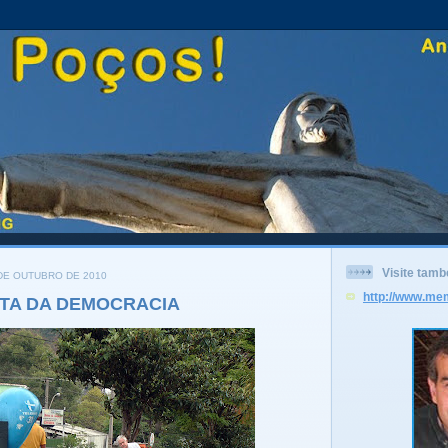
Visite tam
 DE OUTUBRO DE 2010
http://www.me
STA DA DEMOCRACIA