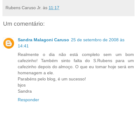
Rubens Caruso Jr.
às
11:17
Um comentário:
Sandra Malagoni Caruso
25 de setembro de 2008 às
14:41
Realmente o dia não está completo sem um bom
cafezinho! Também sinto falta do S.Rubens para um
cafezinho depois do almoço. O que eu tomar hoje será em
homenagem a ele.
Parabéns pelo blog, é um sucesso!
bjos
Sandra
Responder