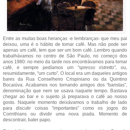
Entre as muitas boas heranças -e lembranças- que meu pai
deixou, uma é o hábito de tomar café. Mas não pode ser
apenas um café, tem que ser um bom café. Lembro quando
trabalhávamos no centro de São Paulo, no começo dos
anos 1980: no meio da tarde nos encontrávamos para tomar
café, e sempre pedíamos um
“spresso ristretto”
, ou,
resumidamente, “um curto”. O local era um daqueles antigos
bares da Rua Conselheiro Crispiniano ou da Quintino
Bocaiúva. Acabamos nos tornando amigos dos “baristas”,
denominação que nem se usava naquele tempo. Bastava
chegar ao bar e o sujeito já preparava o café ao nosso
gosto. Naquele momento deixávamos o trabalho de lado
para discutir coisas “importantes” como os jogos do
Corinthians ou dividir uma nova piada. Momento de
descontrair, bater papo.