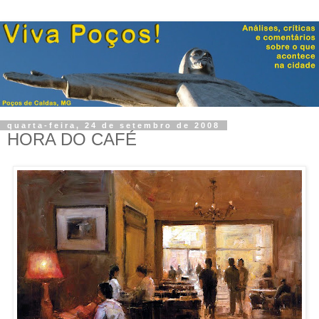
quarta-feira, 24 de setembro de 2008
HORA DO CAFÉ