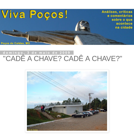
domingo, 3 de maio de 2009
"CADÊ A CHAVE? CADÊ A CHAVE?"