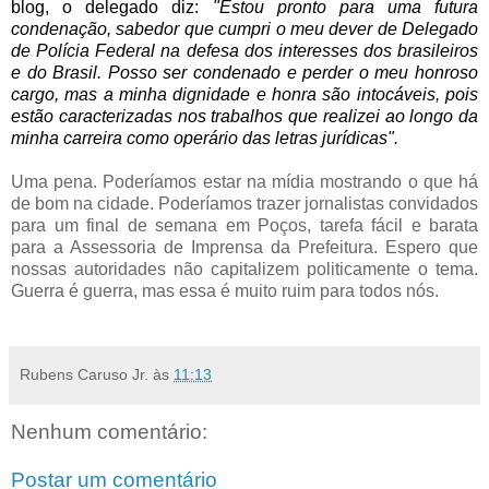
blog, o delegado diz:
"Estou pronto para uma futura
condenação, sabedor que cumpri o meu dever de Delegado
de Polícia Federal na defesa dos interesses dos brasileiros
e do Brasil. Posso ser condenado e perder o meu honroso
cargo, mas a minha dignidade e honra são intocáveis, pois
estão caracterizadas nos trabalhos que realizei ao longo da
minha carreira como operário das letras jurídicas".
.
Uma pena. Poderíamos estar na mídia mostrando o que há
de bom na cidade. Poderíamos trazer jornalistas convidados
para um final de semana em Poços, tarefa fácil e barata
para a Assessoria de Imprensa da Prefeitura. Espero que
nossas autoridades não capitalizem politicamente o tema.
Guerra é guerra, mas essa é muito ruim para todos nós.
.
Rubens Caruso Jr.
às
11:13
Nenhum comentário:
Postar um comentário