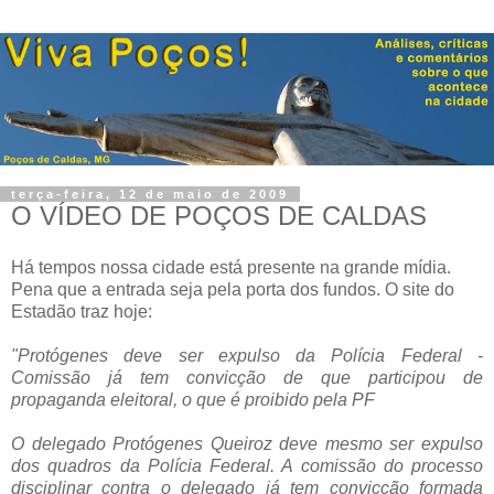
terça-feira, 12 de maio de 2009
O VÍDEO DE POÇOS DE CALDAS
Há tempos nossa cidade está presente na grande mídia.
Pena que a entrada seja pela porta dos fundos. O site do
Estadão traz hoje:
.
"Protógenes deve ser expulso da Polícia Federal -
Comissão já tem convicção de que participou de
propaganda eleitoral, o que é proibido pela PF
.
O delegado Protógenes Queiroz deve mesmo ser expulso
dos quadros da Polícia Federal. A comissão do processo
disciplinar contra o delegado já tem convicção formada