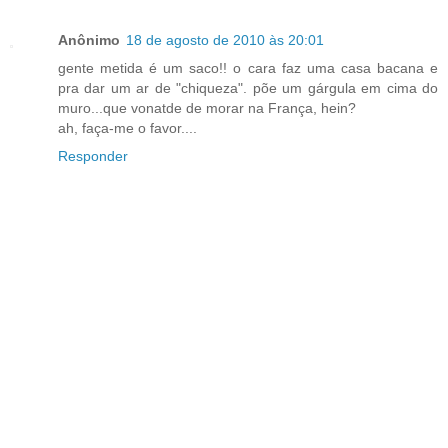
Anônimo
18 de agosto de 2010 às 20:01
gente metida é um saco!! o cara faz uma casa bacana e
pra dar um ar de "chiqueza". põe um gárgula em cima do
muro...que vonatde de morar na França, hein?
ah, faça-me o favor....
Responder