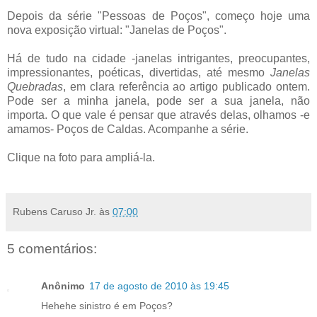
.
Depois da série "Pessoas de Poços", começo hoje uma
nova exposição virtual: "Janelas de Poços".
.
Há de tudo na cidade -janelas intrigantes, preocupantes,
impressionantes, poéticas, divertidas, até mesmo
Janelas
Quebradas
, em clara referência ao artigo publicado ontem.
Pode ser a minha janela, pode ser a sua janela, não
importa. O que vale é pensar que através delas, olhamos -e
amamos- Poços de Caldas. Acompanhe a série.
.
Clique na foto para ampliá-la.
.
Rubens Caruso Jr.
às
07:00
5 comentários:
Anônimo
17 de agosto de 2010 às 19:45
Hehehe sinistro é em Poços?