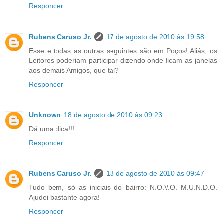
Responder
Rubens Caruso Jr.
17 de agosto de 2010 às 19:58
Esse e todas as outras seguintes são em Poços! Aliás, os
Leitores poderiam participar dizendo onde ficam as janelas
aos demais Amigos, que tal?
Responder
Unknown
18 de agosto de 2010 às 09:23
Dá uma dica!!!
Responder
Rubens Caruso Jr.
18 de agosto de 2010 às 09:47
Tudo bem, só as iniciais do bairro: N.O.V.O. M.U.N.D.O.
Ajudei bastante agora!
Responder