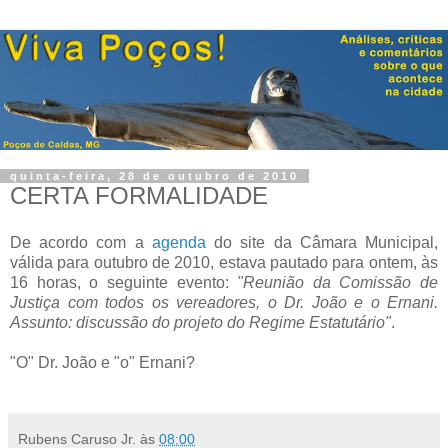
quinta-feira, 28 de outubro de 2010
CERTA FORMALIDADE
De acordo com a
agenda
do site da Câmara Municipal,
válida para outubro de 2010, estava pautado para ontem, às
16 horas, o seguinte evento:
"Reunião da Comissão de
Justiça com todos os vereadores, o Dr. João e o Ernani.
Assunto: discussão do projeto do Regime Estatutário"
.
.
"O" Dr. João e "o" Ernani?
.
Rubens Caruso Jr.
às
08:00