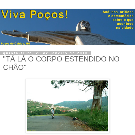
quinta-feira, 28 de janeiro de 2010
"TÁ LÁ O CORPO ESTENDIDO NO
CHÃO"