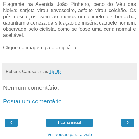
Flagrante na Avenida João Pinheiro, perto do Véu das
Noiva: sarjeta virou travesseiro, asfalto virou colchão. Os
pés descalços, sem ao menos um chinelo de borracha,
garantiam a certeza da situação de miséria daquele homem,
observado pelo ciclista, como se fosse uma cena normal e
aceitável.
.
Clique na imagem para ampliá-la
.
Rubens Caruso Jr.
às
15:00
Nenhum comentário:
Postar um comentário
‹
›
Página inicial
Ver versão para a web