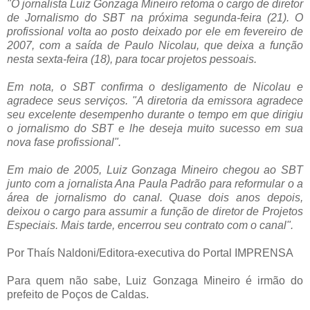
"O jornalista Luiz Gonzaga Mineiro retoma o cargo de diretor
de Jornalismo do SBT na próxima segunda-feira (21). O
profissional volta ao posto deixado por ele em fevereiro de
2007, com a saída de Paulo Nicolau, que deixa a função
nesta sexta-feira (18), para tocar projetos pessoais.
Em nota, o SBT confirma o desligamento de Nicolau e
agradece seus serviços. "A diretoria da emissora agradece
seu excelente desempenho durante o tempo em que dirigiu
o jornalismo do SBT e lhe deseja muito sucesso em sua
nova fase profissional".
Em maio de 2005, Luiz Gonzaga Mineiro chegou ao SBT
junto com a jornalista Ana Paula Padrão para reformular o a
área de jornalismo do canal. Quase dois anos depois,
deixou o cargo para assumir a função de diretor de Projetos
Especiais. Mais tarde, encerrou seu contrato com o canal".
Por Thaís Naldoni/Editora-executiva do Portal IMPRENSA
Para quem não sabe, Luiz Gonzaga Mineiro é irmão do
prefeito de Poços de Caldas.
.