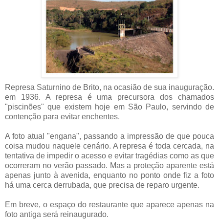
Represa Saturnino de Brito, na ocasião de sua inauguração.
em 1936. A represa é uma precursora dos chamados
"piscinões" que existem hoje em São Paulo, servindo de
contenção para evitar enchentes.
.
A foto atual "engana", passando a impressão de que pouca
coisa mudou naquele cenário. A represa é toda cercada, na
tentativa de impedir o acesso e evitar tragédias como as que
ocorreram no verão passado. Mas a proteção aparente está
apenas junto à avenida, enquanto no ponto onde fiz a foto
há uma cerca derrubada, que precisa de reparo urgente.
.
Em breve, o espaço do restaurante que aparece apenas na
foto antiga será reinaugurado.