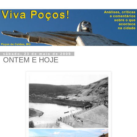
sábado, 23 de maio de 2009
ONTEM E HOJE